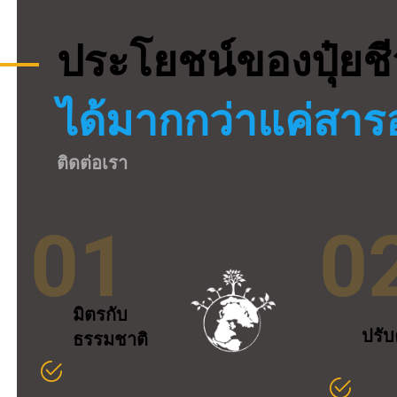
ประโยชน์ของปุ๋ยช
ได้มากกว่าแค่สา
ติดต่อเรา
01
0
มิตรกับ
ปรับ
ธรรมชาติ