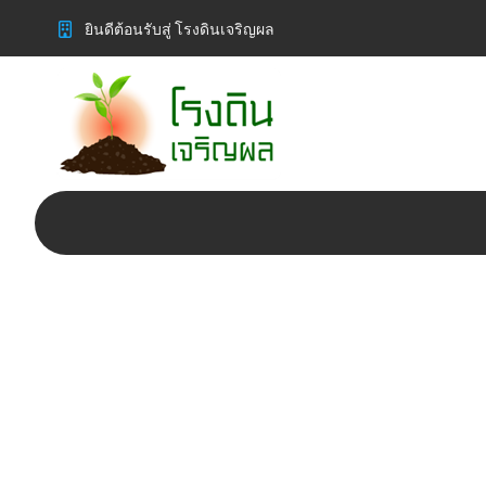
ยินดีต้อนรับสู่ โรงดินเจริญผล