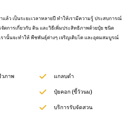
าแล้ว เป็นระยะเวลาหลายปี ทำให้เรามีความรู้ ประสบการณ์
ารเกี่ยวกับ ดิน และวิธีเพิ่มประสิทธิภาพด้วยปุ๋ย ชนิด
งเรานั้นจะทำให้ พืชพันธุ์ต่างๆ เจริญเติบโต และอุดมสมบูรณ์
ชีวภาพ
แกลบดำ
ปุ๋ยคอก (ขี้วัวนม)
บริการรับจัดสวน