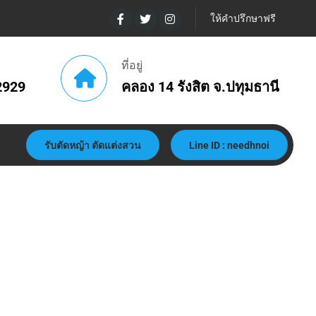
ให้คำปรึกษาฟรี
ที่อยู่
2929
คลอง 14 รังสิต จ.ปทุมธานี
รับตัดหญ้า ตัดแต่งสวน
Line ID : needhnoi