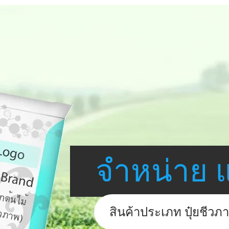
จำหน่าย 
สินค้าประเภท ปุ๋ยชีวภ